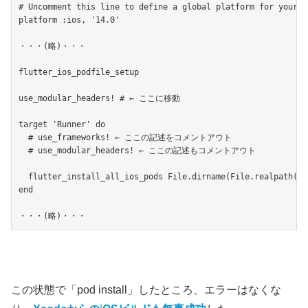
# Uncomment this line to define a global platform for your pr
platform :ios, '14.0'

・・・(略)・・・

flutter_ios_podfile_setup

use_modular_headers! # ← ここに移動

target 'Runner' do

  # use_frameworks! ← ここの記述をコメントアウト

  # use_modular_headers! ← ここの記述もコメントアウト

  flutter_install_all_ios_pods File.dirname(File.realpath(__F
end

この状態で「pod install」したところ、エラーはなくな