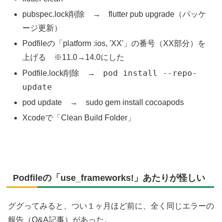
pubspec.lock削除 → flutter pub upgrade（パッケ
ージ更新）
Podfileの「platform :ios, 'XX'」の番号（XX部分）を
上げる ※11.0→14.0にした
pod install --repo-
Podfile.lock削除 →
update
pod update → sudo gem install cocoapods
Xcodeで「Clean Build Folder」
Podfileの「use_frameworks!」あたりが怪しい
ググってみると、つい１ヶ月ほど前に、全く同じエラーの
報告（Q&A記事）があった。