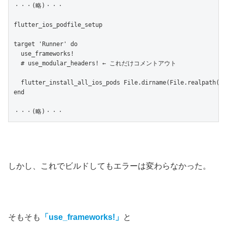
・・・(略)・・・

flutter_ios_podfile_setup

target 'Runner' do

  use_frameworks!

  # use_modular_headers! ← これだけコメントアウト

  flutter_install_all_ios_pods File.dirname(File.realpath(__F
end

しかし、これでビルドしてもエラーは変わらなかった。
そもそも
「use_frameworks!」
と