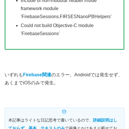
Include of non-modular header inside
framework module
'FirebaseSessions.FIRSESNanoPBHelpers'
Could not build Objective-C module
'FirebaseSessions'
いずれも
Firebase関連
のエラー。Androidでは発生せず、
あくまでiOSのみで発生。
本記事はライトな日記思考で書いているので、
詳細説明はし
ておらず、基本、テキストのみ
で画像とかはあまり載せてお