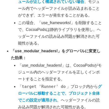
ュールが正しく構成されていない場合
、モジュ
ール内でヘッダーファイルが読み込まれること
ができず、エラーが発生することがある。
この場合、「use_frameworks!」を削除すること
で、CocoaPodsは静的ライブラリを使用し、ヘ
ッダーファイルの読み込み問題が解消された可
能性がある。
「use_modular_headers!」をグローバルに変更し
た効果：
「use_modular_headers!」は、CocoaPodsがモ
ジュール内のヘッダーファイルを正しくインポ
ートすることを指定する。
target 'Runner' do
「
」ブロック内から
グ
ローバルに移動することで、プロジェクト全体
でこの設定が適用され
、ヘッダーファイルの読
み込み問題が解消された可能性がある。