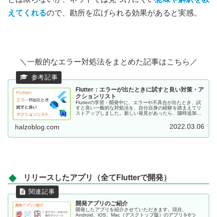
えてくれる
ので、勘所を広げられる効果があると実感。
＼一般的なエラー対処法をまとめた記事はこちら／
Flutter：エラーが出たときに試すと良い対策・ア
クションリスト
Flutterの学習・開発中に、エラーや不具合が出たとき、試
すと良い一般的な対処法を、自分自身の経験を踏まえてリ
ストアップしました。新しい発見があったら、随時追加し
ていきたいと思います。
2022.03.06
halzoblog.com
リリースしたアプリ（全てFlutterで開発）
開発アプリのご紹介
開発したアプリを紹介させていただきます。現在、
Android、iOS、Mac（デスクトップ版）のアプリを6つ