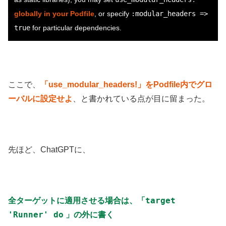
globally in your Podfile
, or specify
:modular_headers =>
true
for particular dependencies.
ここで、
「use_modular_headers!」をPodfile内でグロ
ーバルに設定せよ
、と書かれている点が目に留まった。
先ほど、ChatGPTに、
target
全ターゲットに適用させる場合は、「
'Runner' do
」の外に書く