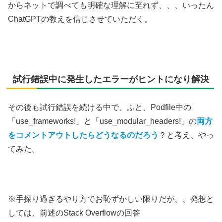
からネットで調べても明確な理解に至れず、、、いったん
ChatGPTの教えを信じさせていただく。
試行錯誤中に発生したエラーがヒントになり解決
その後も試行錯誤を続ける中で、ふと、Podfile中の
「use_frameworks!」と「use_modular_headers!」の
両方
をコメントアウトしたらどうなるのだろう
？と考え、やっ
てみた。
※手探り過ぎるやり方でお恥ずかしい限りだが、、発想と
しては、前述のStack Overflowの回答