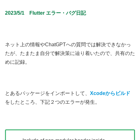
2023/5/1 Flutter エラー・バグ日記
ネット上の情報やChatGPTへの質問では解決できなかっ
たが、たまたま自分で解決策に辿り着いたので、共有のた
めに記録。
とあるパッケージをインポートして、
Xcodeからビルド
をしたところ、下記２つのエラーが発生。