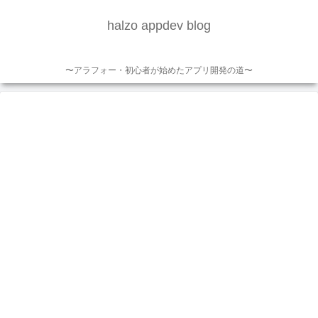
halzo appdev blog
〜アラフォー・初心者が始めたアプリ開発の道〜