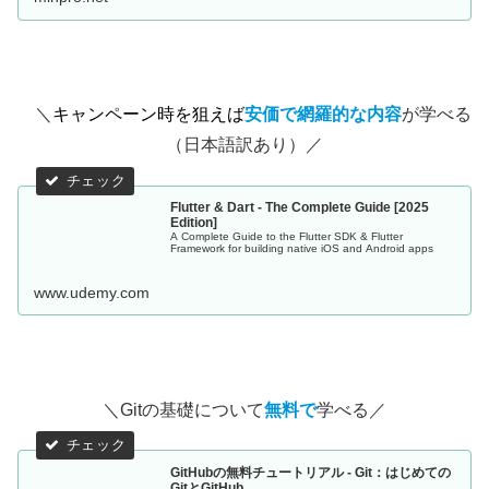
＼
キャンペーン時を狙えば
安価で網羅的な内容
が学べる
（日本語訳あり）／
Flutter & Dart - The Complete Guide [2025
Edition]
A Complete Guide to the Flutter SDK & Flutter
Framework for building native iOS and Android apps
www.udemy.com
＼Gitの基礎について
無料で
学べる／
GitHubの無料チュートリアル - Git：はじめての
GitとGitHub