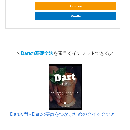
Amazon
Kindle
＼
Dartの基礎文法
を素早くインプットできる／
Dart入門 - Dartの要点をつかむためのクイックツアー