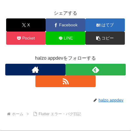
シェアする
X
Facebook
はてブ
Pocket
LINE
コピー
halzo appdevをフォローする
halzo appdev
ホーム
Flutter エラー・バグ日記