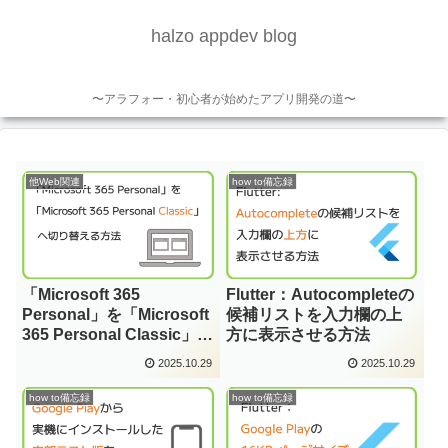
halzo appdev blog
〜アラフォー・初心者が始めたアプリ開発の道〜
他Web関連
how to備忘録
「Microsoft 365
Flutter：Autocompleteの
Personal」を「Microsoft
候補リストを入力欄の上
365 Personal Classic」へ
方に表示させる方法
切り替える方法
2025.10.29
2025.10.29
how to備忘録
how to備忘録