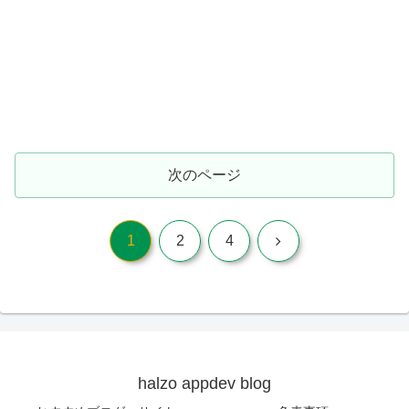
次のページ
次
1
2
4
へ
halzo appdev blog