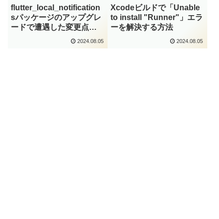
flutter_local_notification
Xcodeビルドで「Unable
sパッケージのアップグレ
to install "Runner"」エラ
ードで遭遇した変更点と
ーを解決する方法
対応
2024.08.05
2024.08.05