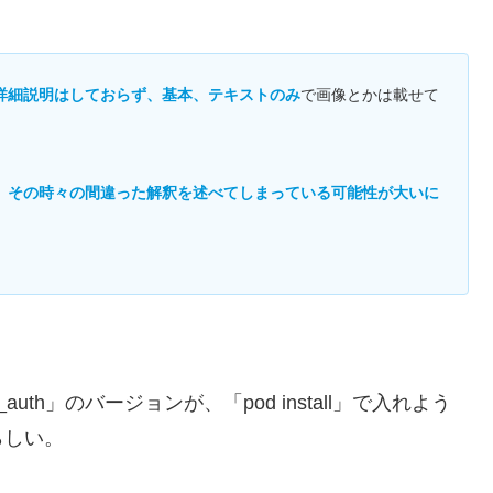
詳細説明はしておらず、基本、テキストのみ
で画像とかは載せて
、その時々の間違った解釈を述べてしまっている可能性が大いに
uth」のバージョンが、「pod install」で入れよう
らしい。