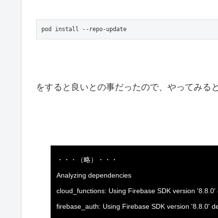
をすると良いとの事だったので、やってみる
・・・（略）・・・
Analyzing dependencies
cloud_functions: Using Firebase SDK version '8.8.0' 
firebase_auth: Using Firebase SDK version '8.8.0' de