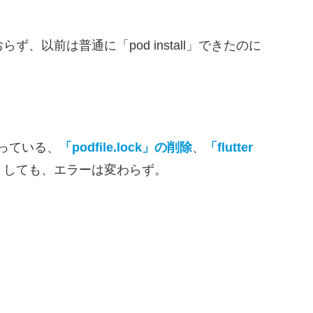
おらず、以前は普通に「pod install」できたのに
やっている、
「podfile.lock」の削除
、
「flutter
all」しても、エラーは変わらず。