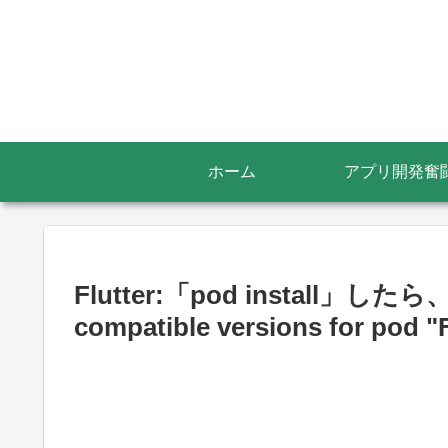
ホーム
アプリ開発奮
Flutter:「pod install」したら、
compatible versions for po