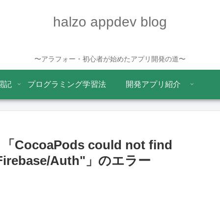
halzo appdev blog
〜アラフォー・初心者が始めたアプリ開発の道〜
闘記
プログラミング学習法
開発アプリ紹介
「CocoaPods could not find
d "Firebase/Auth"」のエラー