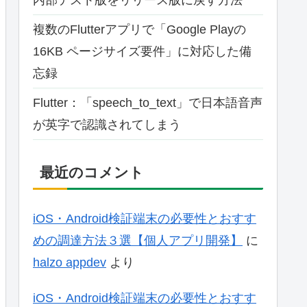
複数のFlutterアプリで「Google Playの
16KB ページサイズ要件」に対応した備
忘録
Flutter：「speech_to_text」で日本語音声
が英字で認識されてしまう
最近のコメント
iOS・Android検証端末の必要性とおすす
めの調達方法３選【個人アプリ開発】
に
halzo appdev
より
iOS・Android検証端末の必要性とおすす