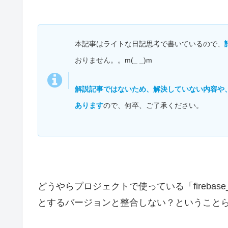
本記事はライトな日記思考で書いているので、
おりません。。m(_ _)m
解説記事ではないため、解決していない内容や
あります
ので、何卒、ご了承ください。
どうやらプロジェクトで使っている「firebase_a
とするバージョンと整合しない？ということ