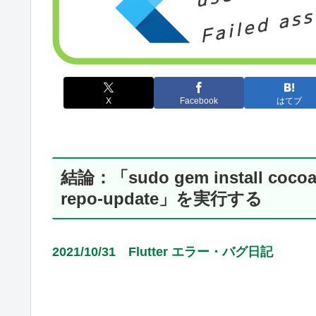
X
Facebook
はてブ
結論：「sudo gem install coco
repo-update」を実行する
2021/10/31 Flutter エラー・バグ日記