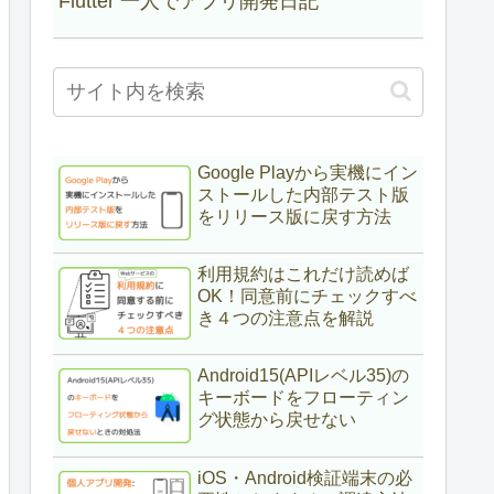
Flutter 一人でアプリ開発日記
Google Playから実機にイン
ストールした内部テスト版
をリリース版に戻す方法
利用規約はこれだけ読めば
OK！同意前にチェックすべ
き４つの注意点を解説
Android15(APIレベル35)の
キーボードをフローティン
グ状態から戻せない
iOS・Android検証端末の必