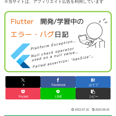
※当サイトは、アフィリエイト広告を利用しています
X
Facebook
はてブ
Pocket
LINE
コピー
2022.07.16
2023.09.20