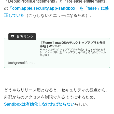
「DebugProfile.entitlements」と「Release.entitlements」
の
「com.apple.security.app-sandbox」を「false」に修
正していた
（こうしないとエラーになるため）。
【Flutter】macOSのデスクトップアプリを作る
手順｜Worth IT
Flutterではデスクトップアプリを作成することができます
が、イメージ的にはスマホアプリを作成するためのツール
感が強く
techgamelife.net
どうやらリリース用となると、セキュリティの観点から、
外部からのアクセスを制限できるようにするため、
Sandboxは有効化しなければならない
らしい。