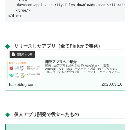
    <key>com.apple.security.files.downloads.read-write</key>

    <true/>

リリースしたアプリ（全てFlutterで開発）
開発アプリのご紹介
開発したアプリを紹介させていただきます。現在、
Android、iOS、Mac（デスクトップ版）のアプリを6つ
（OS別にすると合計13個）リリースし、バージョンアッ
プしながら、いずれも現在、運用中です。いずれもFlutter
で開発したものになります。
2023.09.16
halzoblog.com
個人アプリ開発で役立ったもの