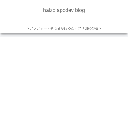
halzo appdev blog
〜アラフォー・初心者が始めたアプリ開発の道〜