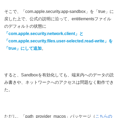
そこで、「com.apple.security.app-sandbox」を「true」に
戻した上で、公式の説明に沿って、entitlementsファイル
のデフォルトの状態に
「com.apple.security.network.client」と
「com.apple.security.files.user-selected.read-write」を
「true」にして追加
。
すると、Sandboxを有効化しても、端末内へのデータの読
み書きや、ネットワークへのアクセスは問題なく動作でき
た。
ただし、「path_provider_macos」パッケージ（
こちらの