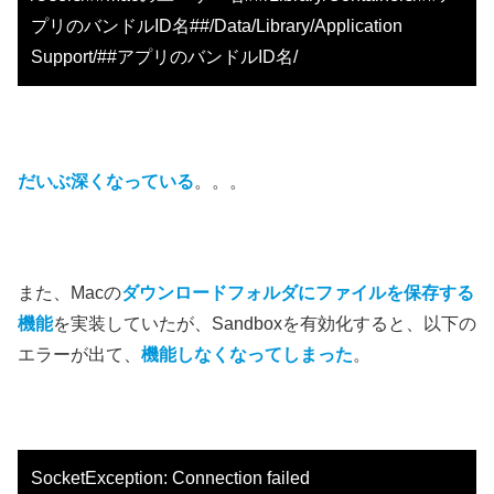
プリのバンドルID名
##/Data/Library/Application
Support/##アプリのバンドルID名/
だいぶ深くなっている
。。。
また、Macの
ダウンロードフォルダにファイルを保存する
機能
を実装していたが、Sandboxを有効化すると、以下の
エラーが出て、
機能しなくなってしまった
。
S
ocketException: Connection failed