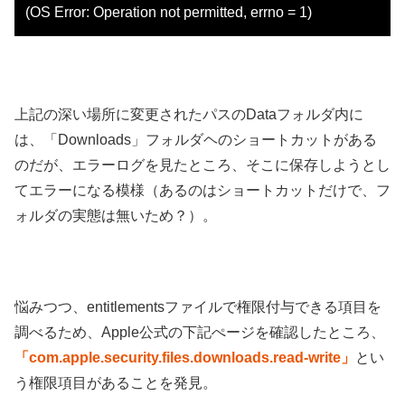
(OS Error: Operation not permitted, errno = 1)
上記の深い場所に変更されたパスのDataフォルダ内に
は、「Downloads」フォルダヘのショートカットがある
のだが、エラーログを見たところ、そこに保存しようとし
てエラーになる模様（あるのはショートカットだけで、フ
ォルダの実態は無いため？）。
悩みつつ、entitlementsファイルで権限付与できる項目を
調べるため、Apple公式の下記ぺージを確認したところ、
「com.apple.security.files.downloads.read-write」
とい
う権限項目があることを発見。