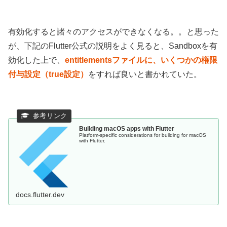
有効化すると諸々のアクセスができなくなる。。と思った
が、下記のFlutter公式の説明をよく見ると、Sandboxを有
効化した上で、
entitlementsファイルに、いくつかの権限
付与設定（true設定）
をすれば良いと書かれていた。
Building macOS apps with Flutter
Platform-specific considerations for building for macOS
with Flutter.
docs.flutter.dev