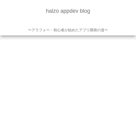
halzo appdev blog
〜アラフォー・初心者が始めたアプリ開発の道〜