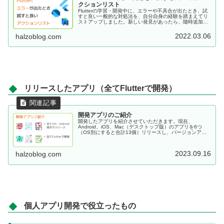
クションリスト
Flutterの学習・開発中に、エラーや不具合が出たとき、試
すと良い一般的な対処法を、自分自身の経験を踏まえてリ
ストアップしました。新しい発見があったら、随時追加し
ていきたいと思います。
2022.03.06
halzoblog.com
リリースしたアプリ（全てFlutterで開発）
開発アプリのご紹介
開発したアプリを紹介させていただきます。現在、
Android、iOS、Mac（デスクトップ版）のアプリを6つ
（OS別にすると合計13個）リリースし、バージョンアッ
プしながら、いずれも現在、運用中です。いずれもFlutter
で開発したものになります。
2023.09.16
halzoblog.com
個人アプリ開発で役立ったもの