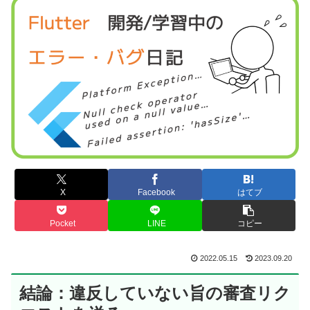
X
Facebook
はてブ
Pocket
LINE
コピー
2022.05.15
2023.09.20
結論：違反していない旨の審査リク