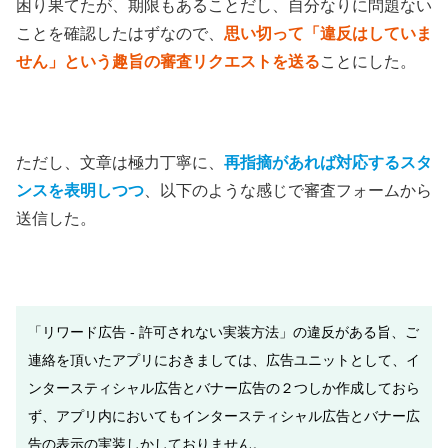
困り果てたが、期限もあることだし、自分なりに問題ない
ことを確認したはずなので、
思い切って「違反はしていま
せん」という趣旨の審査リクエストを送る
ことにした。
ただし、文章は極力丁寧に、
再指摘があれば対応するスタ
ンスを表明しつつ
、以下のような感じで審査フォームから
送信した。
「リワード広告 - 許可されない実装方法」の違反がある旨、ご
連絡を頂いたアプリにおきましては、広告ユニットとして、イ
ンタースティシャル広告とバナー広告の２つしか作成しておら
ず、アプリ内においてもインタースティシャル広告とバナー広
告の表示の実装しかしておりません。