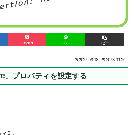
Pocket
LINE
コピー
2022.06.18
2023.09.20
ment:」プロパティを設定する
ハマる。