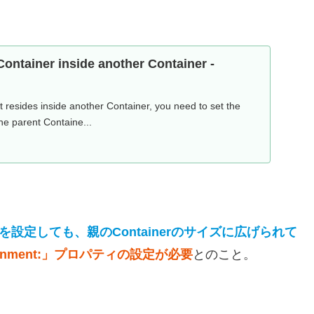
 Container inside another Container -
t resides inside another Container, you need to set the
he parent Containe...
イズを設定しても、親のContainerのサイズに広げられて
gnment:」プロパティの設定が必要
とのこと。