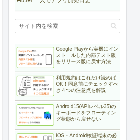
Flutter 一人でアプリ開発日記
Google Playから実機にイン
ストールした内部テスト版
をリリース版に戻す方法
利用規約はこれだけ読めば
OK！同意前にチェックすべ
き４つの注意点を解説
Android15(APIレベル35)の
キーボードをフローティン
グ状態から戻せない
iOS・Android検証端末の必