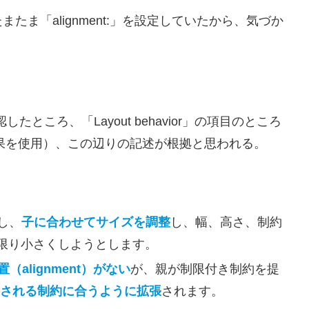
ま「alignment:」を設定していたから、気づか
したところ、「Layout behavior」の項目のところ
結果を使用）、この辺りの記述が根拠と思われる。
し、
子に合わせてサイズを調整
し、幅、高さ、制約
限り小さくしようとします。
置（alignment）がない
が、親が制限付き制約を提
される制約に合うように拡張
されます。