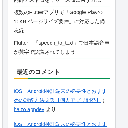
複数のFlutterアプリで「Google Playの
16KB ページサイズ要件」に対応した備
忘録
Flutter：「speech_to_text」で日本語音声
が英字で認識されてしまう
最近のコメント
iOS・Android検証端末の必要性とおすす
めの調達方法３選【個人アプリ開発】
に
halzo appdev
より
iOS・Android検証端末の必要性とおすす