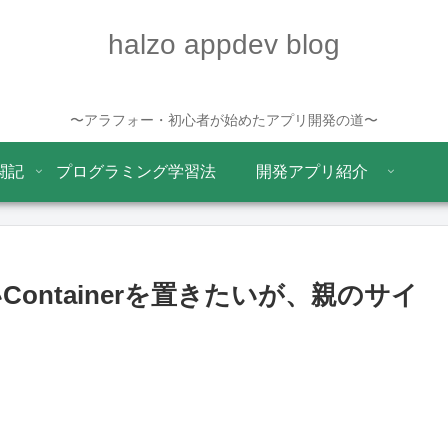
halzo appdev blog
〜アラフォー・初心者が始めたアプリ開発の道〜
闘記
プログラミング学習法
開発アプリ紹介
に小さいContainerを置きたいが、親のサイ