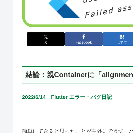
X
Facebook
はてブ
結論：親Containerに「align
2022/6/14 Flutter エラー・バグ日記
簡単にできると思ったことが意外にできず、