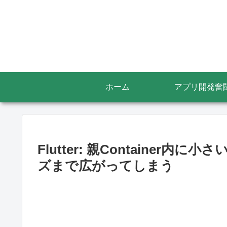
ホーム
アプリ開発奮
Flutter: 親Container内
ズまで広がってしまう