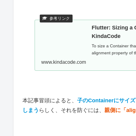
Flutter: Sizing a
KindaCode
To size a Container tha
alignment property of t
www.kindacode.com
本記事冒頭によると、
子のContainerにサ
しまう
らしく、それを防ぐには、
親側に「ali