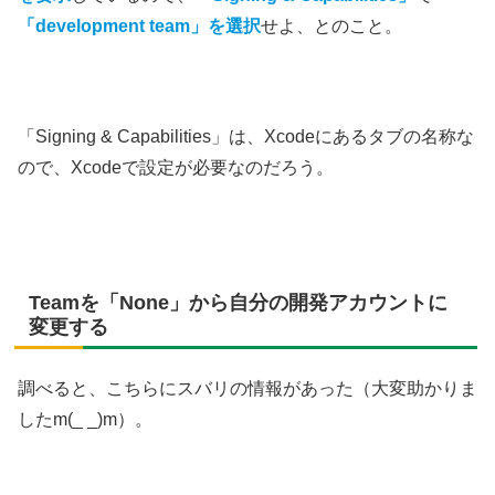
「development team」を選択
せよ、とのこと。
「Signing & Capabilities」は、Xcodeにあるタブの名称な
ので、Xcodeで設定が必要なのだろう。
Teamを「None」から自分の開発アカウントに
変更する
調べると、こちらにスバリの情報があった（大変助かりま
したm(_ _)m）。