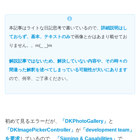
本記事はライトな日記思考で書いているので、
詳細説明はし
ておらず、基本、テキストのみ
で画像とかはあまり載せてお
りません。。m(_ _)m
解説記事ではないため、解決していない内容や、その時々の
間違った解釈を述べてしまっている可能性が大いにあります
ので、何卒、ご了承ください。
初めて見るエラーだが、
「DKPhotoGallery」
と
「DKImagePickerController」
が
「development team」
を要求
しているので、
「Signing & Capabilities」
で