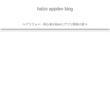
halzo appdev blog
〜アラフォー・初心者が始めたアプリ開発の道〜