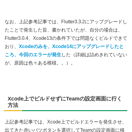
なお、上記参考記事では、Flutter3.3.2にアップグレードし
たことで発生した旨、書かれていたが、自分の場合は、
Flutter3.0.4、Xcode13の条件下では問題なくビルドできて
おり、
Xcodeのみを、Xcode14にアップグレードしたと
ころ、今回のエラーが発生
した（詳細は詰めきれていない
が、原因は色々ある模様。。）。
Xcode上でビルドせずにTeamの設定画面に行く
方法
上記参考記事では、Xcode上でビルドエラーを発生させ、
出てきた赤いバツボタンを選択してTeamの設定画面に移