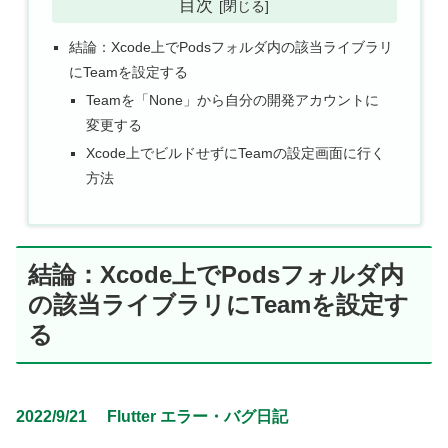
目次
結論：Xcode上でPodsフォルダ内の該当ライブラリ
にTeamを設定する
Teamを「None」から自分の開発アカウントに
変更する
Xcode上でビルドせずにTeamの設定画面に行く
方法
結論：Xcode上でPodsフォルダ内
の該当ライブラリにTeamを設定す
る
2022/9/21 Flutter エラー・バグ日記