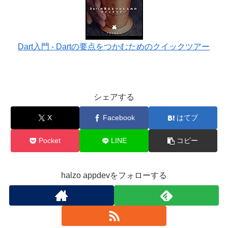
Dart入門 - Dartの要点をつかむためのクイックツアー
シェアする
X
Facebook
はてブ
Pocket
LINE
コピー
halzo appdevをフォローする