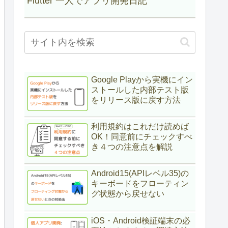
Flutter 一人でアプリ開発日記
Google Playから実機にイン
ストールした内部テスト版
をリリース版に戻す方法
利用規約はこれだけ読めば
OK！同意前にチェックすべ
き４つの注意点を解説
Android15(APIレベル35)の
キーボードをフローティン
グ状態から戻せない
iOS・Android検証端末の必