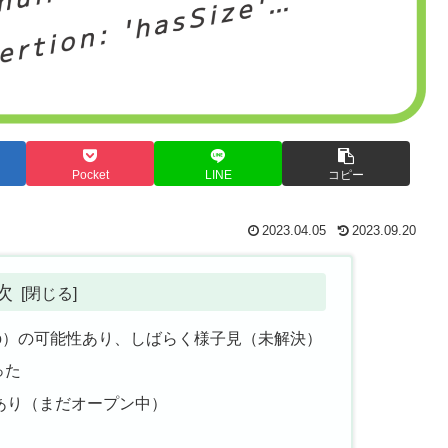
Pocket
LINE
コピー
2023.04.05
2023.09.20
次
Pro）の可能性あり、しばらく様子見（未解決）
った
告あり（まだオープン中）