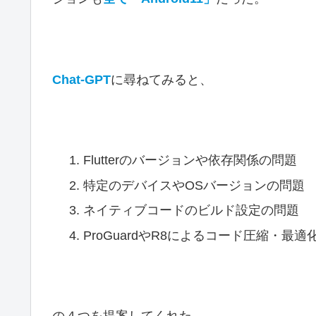
Chat-GPT
に尋ねてみると、
Flutterのバージョンや依存関係の問題
特定のデバイスやOSバージョンの問題
ネイティブコードのビルド設定の問題
ProGuardやR8によるコード圧縮・最適