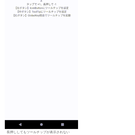
長押ししてもツールチップが表示されない