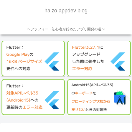
halzo appdev blog
〜アラフォー・初心者が始めたアプリ開発の道〜