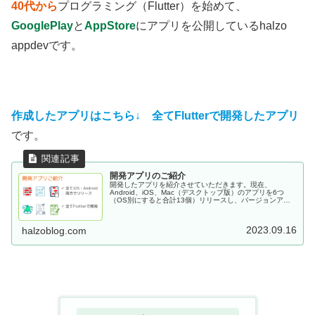
40代から
プログラミング（Flutter）を始めて、
GooglePlay
と
AppStore
にアプリを公開しているhalzo
appdevです。
作成したアプリはこちら↓
全てFlutterで開発したアプリ
です。
開発アプリのご紹介
開発したアプリを紹介させていただきます。現在、
Android、iOS、Mac（デスクトップ版）のアプリを6つ
（OS別にすると合計13個）リリースし、バージョンアッ
プしながら、いずれも現在、運用中です。いずれもFlutter
で開発したものになります。
2023.09.16
halzoblog.com