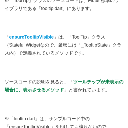
※「ToolTip」クラスのソースコードは、Flutter標準のラ
イブラリである「tooltip.dart」にあります。
「
ensureTooltipVisible
」は、「ToolTip」クラス
（Stateful Widgetなので、厳密には「_TooltipState」クラ
ス内）で定義されているメソッドです。
ソースコードの説明を見ると、「
ツールチップが未表示の
場合に、表示させるメソッド
」と書かれています。
※「tooltip.dart」は、サンプルコード中の
「ensureTooltipVisible」をF4しても辿れないので、