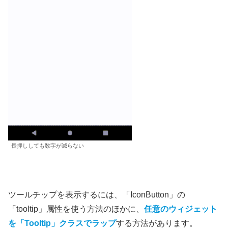
長押ししても数字が減らない
ツールチップを表示するには、「IconButton」の
「tooltip」属性を使う方法のほかに、
任意のウィジェット
を「Tooltip」クラスでラップ
する方法があります。