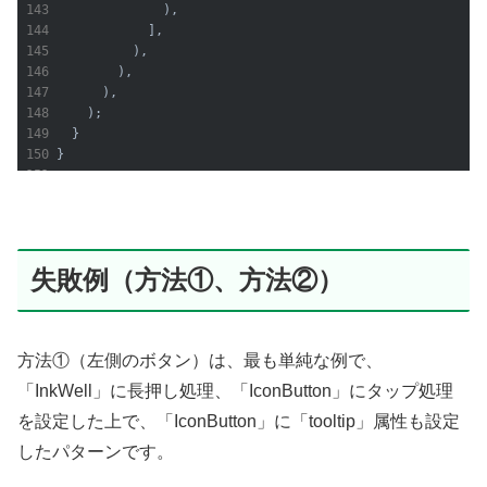
              ),

            ],

          ),

        ),

      ),

    );

  }

失敗例（方法①、方法②）
方法①（左側のボタン）は、最も単純な例で、
「InkWell」に長押し処理、「IconButton」にタップ処理
を設定した上で、「IconButton」に「tooltip」属性も設定
したパターンです。