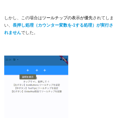
しかし、この場合は
ツールチップの表示が優先
されてしま
い、
長押し処理（カウンター変数を-1する処理）が実行さ
れません
でした。