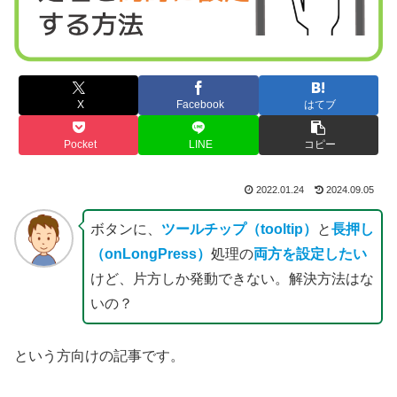
X
Facebook
はてブ
Pocket
LINE
コピー
2022.01.24
2024.09.05
ボタンに、
ツールチップ（tooltip）
と
長押し
（onLongPress）
処理の
両方を設定したい
けど、片方しか発動できない。解決方法はな
いの？
という方向けの記事です。