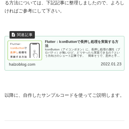
る方法については、下記記事に整理しましたので、よろし
ければご参考にして下さい。
Flutter：IconButtonで長押し処理を実装する方
法
IconButton（アイコンボタン）に、長押し処理の属性（プ
ロパティ）が無いけど、どうやったら実装できるの？とい
う方向けのショート記事です。 簡単そうで、意外と手間
取ってしまい、またネット上にもスバリの記事がなかった
ので、整理してみました...
2022.01.23
halzoblog.com
以降に、自作したサンプルコードを使ってご説明します。