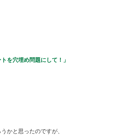
ントを穴埋め問題にして！」
ろうかと思ったのですが、