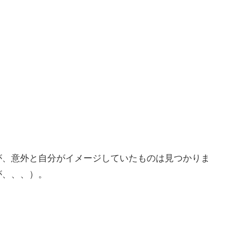
が、意外と自分がイメージしていたものは見つかりま
が、、、）。