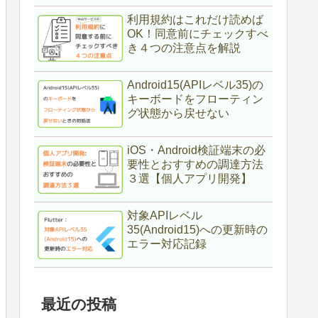
利用規約はこれだけ読めば
OK！同意前にチェックすべ
き４つの注意点を解説
Android15(APIレベル35)の
キーボードをフローティン
グ状態から戻せない
iOS・Android検証端末の必
要性とおすすめの調達方法
３選【個人アプリ開発】
対象APIレベル
35(Android15)への更新時の
エラー対応記録
最近の投稿