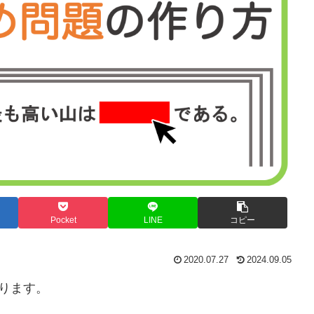
Pocket
LINE
コピー
2020.07.27
2024.09.05
なります。