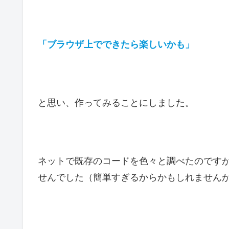
「ブラウザ上でできたら楽しいかも」
と思い、作ってみることにしました。
ネットで既存のコードを色々と調べたのです
せんでした（簡単すぎるからかもしれません