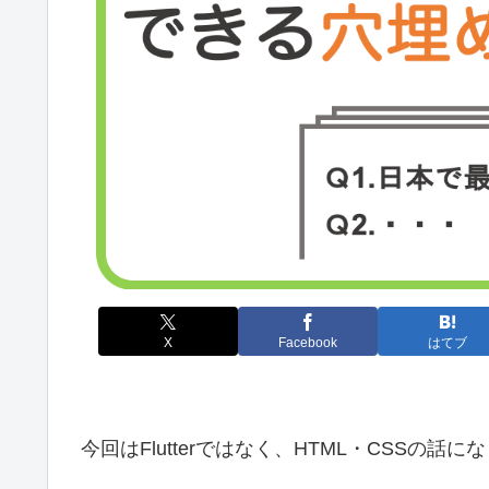
X
Facebook
はてブ
今回はFlutterではなく、HTML・CSSの話に