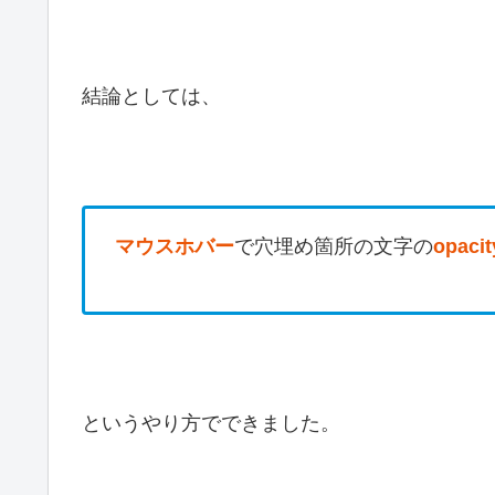
結論としては、
マウスホバー
で穴埋め箇所の文字の
opac
というやり方でできました。