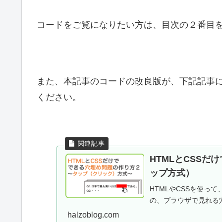
コードをご覧になりたい方は、目次の２番目
また、本記事のコードの改良版が、下記記事
ください。
HTMLとCSS
ップ方式）
HTMLやCSSを使っ
の、ブラウザで見れる
halzoblog.com