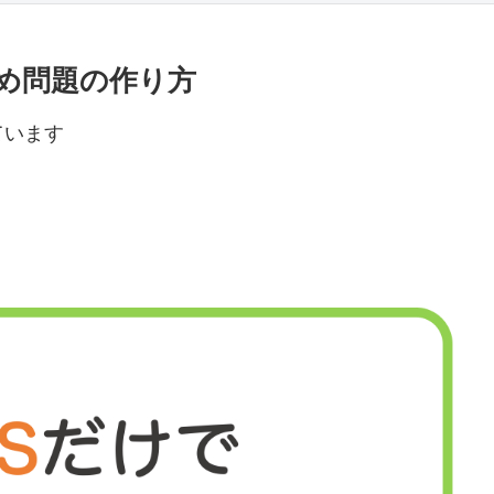
埋め問題の作り方
ています