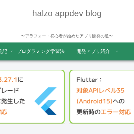
halzo appdev blog
〜アラフォー・初心者が始めたアプリ開発の道〜
闘記
プログラミング学習法
開発アプリ紹介