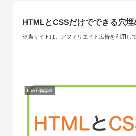
HTMLとCSSだけでできる穴
※当サイトは、アフィリエイト広告を利用し
how to備忘録